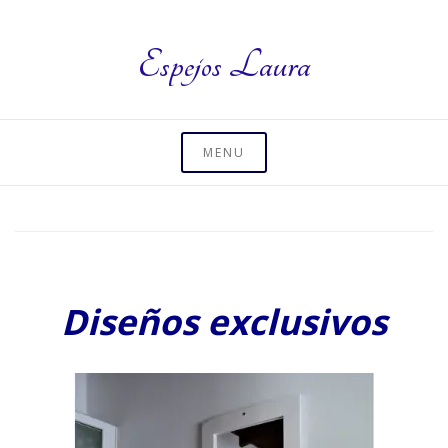
Skip
to
Espejos Laura
content
MENU
Diseños exclusivos