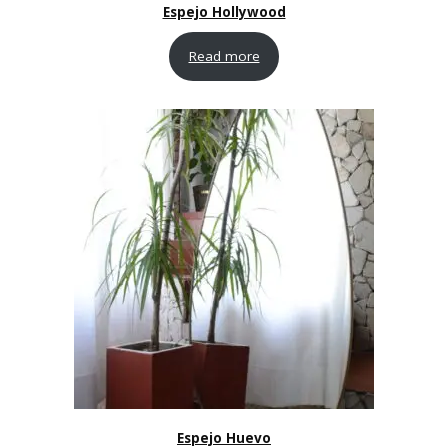
Espejo Hollywood
Read more
Espejo Huevo