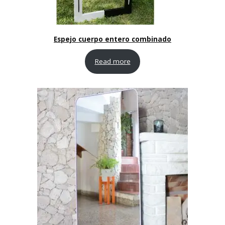
Espejo cuerpo entero combinado
Read more