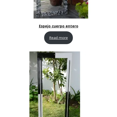
Espejo cuerpo entero
Read more