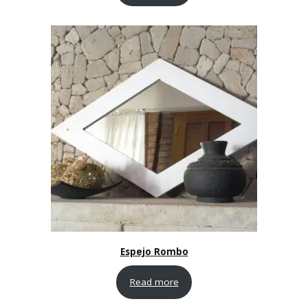
Espejo Rombo
Read more