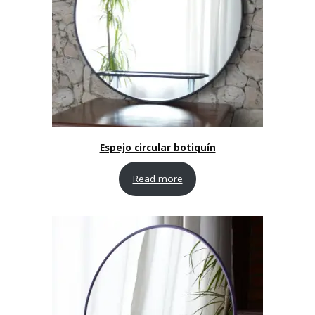
Espejo circular botiquín
Read more