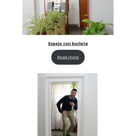
Espejo con burlete
Read more